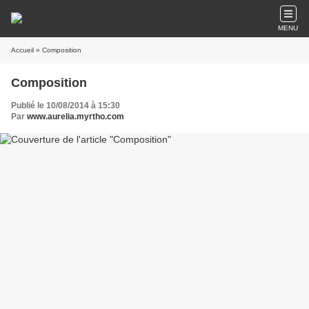
MENU
Accueil
» Composition
Composition
Publié le 10/08/2014 à 15:30
Par
www.aurelia.myrtho.com