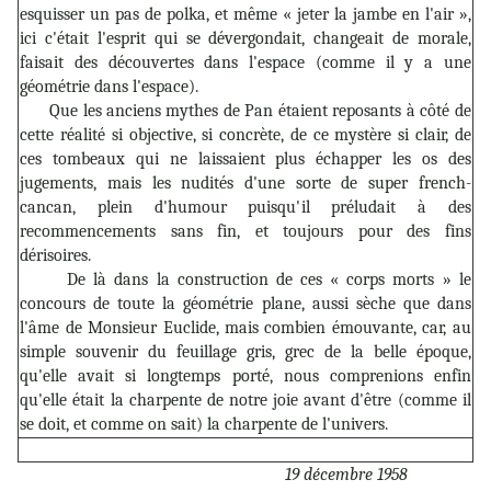
esquisser un pas de polka, et même « jeter la jambe en l'air »,
ici c'était l'esprit qui se dévergondait, changeait de morale,
faisait des découvertes dans l'espace (comme il y a une
géométrie dans l'espace).
Que les anciens mythes de Pan étaient reposants à côté de
cette réalité si objective, si concrète, de ce mystère si clair, de
ces tombeaux qui ne laissaient plus échapper les os des
jugements, mais les nudités d'une sorte de super french-
cancan, plein d'humour puisqu'il préludait à des
recommencements sans fin, et toujours pour des fins
dérisoires.
De là dans la construction de ces « corps morts » le
concours de toute la géométrie plane, aussi sèche que dans
l'âme de Monsieur Euclide, mais combien émouvante, car, au
simple souvenir du feuillage gris, grec de la belle époque,
qu'elle avait si longtemps porté, nous comprenions enfin
qu'elle était la charpente de notre joie avant d'être (comme il
se doit, et comme on sait) la charpente de l'univers.
19 décembre 1958