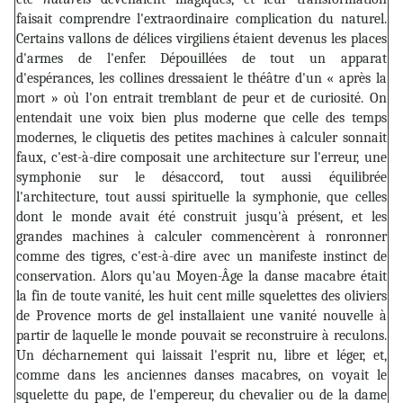
faisait comprendre l'extraordinaire complication du naturel.
Certains vallons de délices virgiliens étaient devenus les places
d'armes de l'enfer. Dépouillées de tout un apparat
d'espérances, les collines dressaient le théâtre d'un « après la
mort » où l'on entrait tremblant de peur et de curiosité. On
entendait une voix bien plus moderne que celle des temps
modernes, le cliquetis des petites machines à calculer sonnait
faux, c'est-à-dire composait une architecture sur l'erreur, une
symphonie sur le désaccord, tout aussi équilibrée
l'architecture, tout aussi spirituelle la symphonie, que celles
dont le monde avait été construit jusqu'à présent, et les
grandes machines à calculer commencèrent à ronronner
comme des tigres, c'est-à-dire avec un manifeste instinct de
conservation. Alors qu'au Moyen-Âge la danse macabre était
la fin de toute vanité, les huit cent mille squelettes des oliviers
de Provence morts de gel installaient une vanité nouvelle à
partir de laquelle le monde pouvait se reconstruire à reculons.
Un décharnement qui laissait l'esprit nu, libre et léger, et,
comme dans les anciennes danses macabres, on voyait le
squelette du pape, de l'empereur, du chevalier ou de la dame