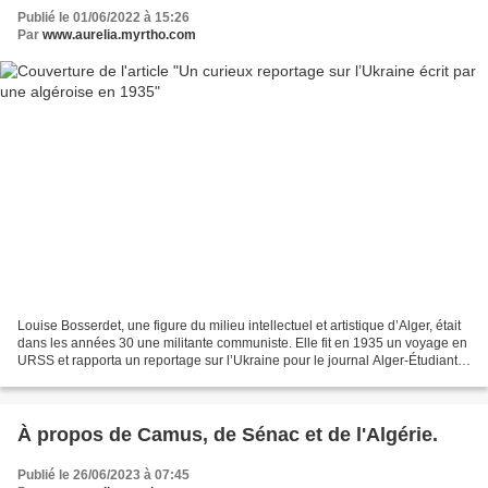
Publié le 01/06/2022 à 15:26
Par
www.aurelia.myrtho.com
Louise Bosserdet, une figure du milieu intellectuel et artistique d’Alger, était
dans les années 30 une militante communiste. Elle fit en 1935 un voyage en
URSS et rapporta un reportage sur l’Ukraine pour le journal Alger-Étudiant1,
n°20, 30 novembre...
À propos de Camus, de Sénac et de l'Algérie.
Publié le 26/06/2023 à 07:45