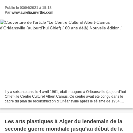
Publié le 03/04/2021 à 15:18
Par
www.aurelia.myrtho.com
Il y a soixante ans, le 4 avril 1961, était inauguré à Orléansville (aujourd’hui
Chlef), le Centre Culturel Albert Camus. Ce centre avait été conçu dans le
cadre du plan de reconstruction d’Orléansville après le séisme de 1954.
Camus qui s’était rendu...
Les arts plastiques à Alger du lendemain de la
seconde guerre mondiale jusqu’au début de la