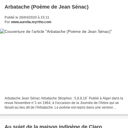
Arbatache (Poème de Jean Sénac)
Publié le 26/04/2020 à 15:11
Par
www.aurelia.myrtho.com
Arbatache Jean Sénac Arbatache Strophes : 5,6,9,16` Publié à Alger dans la
revue Novembre n°1 en 1964, à l'occasion de la Journée de l'Arbre qui se
faisait au lieu dit de l'Arbatache. Le poème est repris dans une version
raccourcie dans le recueil de...
Au sujet de la maison indigène de Claro