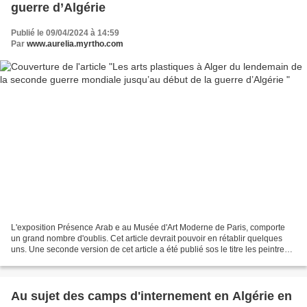
guerre d’Algérie
Publié le 09/04/2024 à 14:59
Par
www.aurelia.myrtho.com
L'exposition Présence Arab e au Musée d'Art Moderne de Paris, comporte
un grand nombre d'oublis. Cet article devrait pouvoir en rétablir quelques
uns. Une seconde version de cet article a été publié sos le titre les peintres
du soleil dans Mémoire en...
Au sujet des camps d'internement en Algérie en