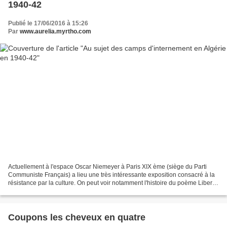
1940-42
Publié le 17/06/2016 à 15:26
Par
www.aurelia.myrtho.com
Actuellement à l'espace Oscar Niemeyer à Paris XIX ème (siège du Parti
Communiste Français) a lieu une très intéressante exposition consacré à la
résistance par la culture. On peut voir notamment l'histoire du poème Liberté
de Paul Éluard publié à Alger...
Coupons les cheveux en quatre