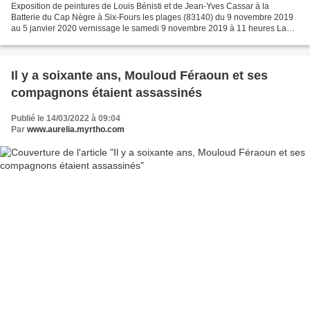
Exposition de peintures de Louis Bénisti et de Jean-Yves Cassar à la
Batterie du Cap Nègre à Six-Fours les plages (83140) du 9 novembre 2019
au 5 janvier 2020 vernissage le samedi 9 novembre 2019 à 11 heures La
Batterie est ouverte du mardi au dimanche...
Il y a soixante ans, Mouloud Féraoun et ses
compagnons étaient assassinés
Publié le 14/03/2022 à 09:04
Par
www.aurelia.myrtho.com