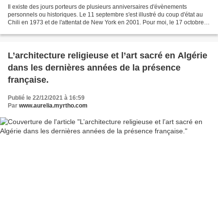
Il existe des jours porteurs de plusieurs anniversaires d'évènements
personnels ou historiques. Le 11 septembre s'est illustré du coup d'état au
Chili en 1973 et de l'attentat de New York en 2001. Pour moi, le 17 octobre a
une importance particulière....
L’architecture religieuse et l’art sacré en Algérie
dans les dernières années de la présence
française.
Publié le 22/12/2021 à 16:59
Par
www.aurelia.myrtho.com