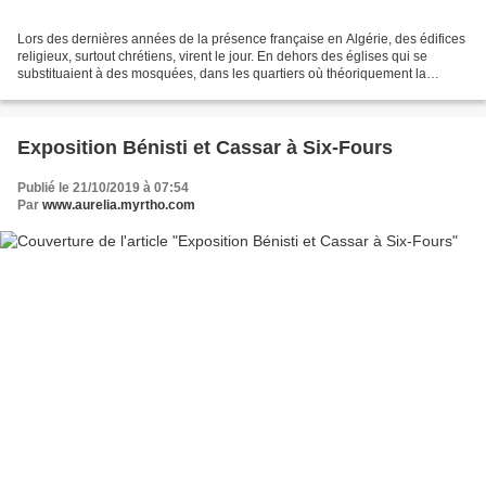
Lors des dernières années de la présence française en Algérie, des édifices
religieux, surtout chrétiens, virent le jour. En dehors des églises qui se
substituaient à des mosquées, dans les quartiers où théoriquement la
clientèle était davantage chrétienne...
Exposition Bénisti et Cassar à Six-Fours
Publié le 21/10/2019 à 07:54
Par
www.aurelia.myrtho.com