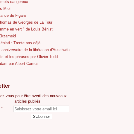
 mots dangereux
s Miel
gance du Figaro
Thomas de Georges de La Tour
mme en vert " de Louis Bénisti
Ckzarneki
énisti : Trente ans déjà
anniversaire de la libération d'Auschwitz
s et les phrases par Olivier Todd
dam par Albert Camus
tter
ez-vous pour être averti des nouveaux
articles publiés.