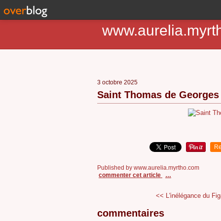
www.aurelia.myrt
3 octobre 2025
Saint Thomas de Georges 
Re
Published by www.aurelia.myrtho.com
commenter cet article
…
<< L'inélégance du Fig
commentaires