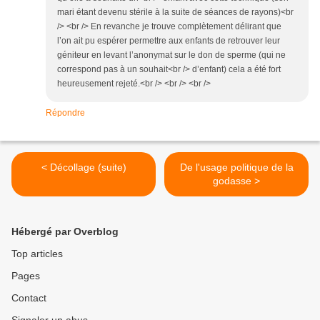
mari étant devenu stérile à la suite de séances de rayons)<br
/> <br /> En revanche je trouve complètement délirant que
l’on ait pu espérer permettre aux enfants de retrouver leur
géniteur en levant l’anonymat sur le don de sperme (qui ne
correspond pas à un souhait<br /> d’enfant) cela a été fort
heureusement rejeté.<br /> <br /> <br />
Répondre
< Décollage (suite)
De l'usage politique de la
godasse >
Hébergé par Overblog
Top articles
Pages
Contact