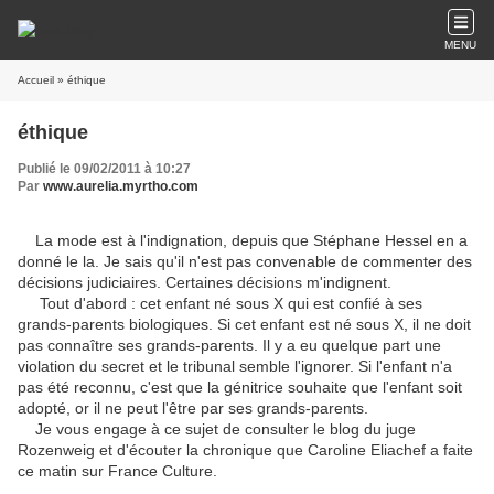
MENU
Accueil
» éthique
éthique
Publié le 09/02/2011 à 10:27
Par
www.aurelia.myrtho.com
La mode est à l'indignation, depuis que Stéphane Hessel en a
donné le la. Je sais qu'il n'est pas convenable de commenter des
décisions judiciaires. Certaines décisions m'indignent.
Tout d'abord : cet enfant né sous X qui est confié à ses
grands-parents biologiques. Si cet enfant est né sous X, il ne doit
pas connaître ses grands-parents. Il y a eu quelque part une
violation du secret et le tribunal semble l'ignorer. Si l'enfant n'a
pas été reconnu, c'est que la génitrice souhaite que l'enfant soit
adopté, or il ne peut l'être par ses grands-parents.
Je vous engage à ce sujet de consulter le blog du juge
Rozenweig et d'écouter la chronique que Caroline Eliachef a faite
ce matin sur France Culture.