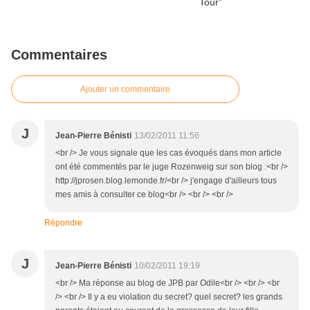
Commentaires
Ajouter un commentaire
J
Jean-Pierre Bénisti
13/02/2011 11:56
<br /> Je vous signale que les cas évoqués dans mon article
ont été commentés par le juge Rozenweig sur son blog :<br />
http://jprosen.blog.lemonde.fr/<br /> j'engage d'ailleurs tous
mes amis à consulter ce blog<br /> <br /> <br />
Répondre
J
Jean-Pierre Bénisti
10/02/2011 19:19
<br /> Ma réponse au blog de JPB par Odile<br /> <br /> <br
/> <br /> Il y a eu violation du secret? quel secret? les grands