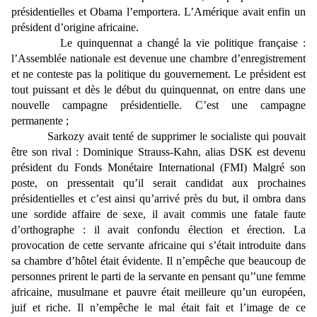
présidentielles et Obama l’emportera. L’Amérique avait enfin un
président d’origine africaine.
Le quinquennat a changé la vie politique française :
l’Assemblée nationale est devenue une chambre d’enregistrement
et ne conteste pas la politique du gouvernement. Le président est
tout puissant et dès le début du quinquennat, on entre dans une
nouvelle campagne présidentielle. C’est une campagne
permanente ;
Sarkozy avait tenté de supprimer le socialiste qui pouvait
être son rival : Dominique Strauss-Kahn, alias DSK est devenu
président du Fonds Monétaire International (FMI) Malgré son
poste, on pressentait qu’il serait candidat aux prochaines
présidentielles et c’est ainsi qu’arrivé près du but, il ombra dans
une sordide affaire de sexe, il avait commis une fatale faute
d’orthographe : il avait confondu élection et érection. La
provocation de cette servante africaine qui s’était introduite dans
sa chambre d’hôtel était évidente. Il n’empêche que beaucoup de
personnes prirent le parti de la servante en pensant qu’’une femme
africaine, musulmane et pauvre était meilleure qu’un européen,
juif et riche. Il n’empêche le mal était fait et l’image de ce