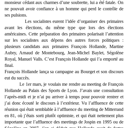
monsieur cédant aux charmes d’une soubrette, lui a été fatale. On
ne pouvait avoir confiance à un homme qui perd le contrôle de
ses pulsions.
Les socialistes eurent l’idée d’organiser des primaires
avant les élections, du même type que lors des élections
américaines. Cette préparation des primaires polarisait l’attention
sur les socialistes aux dépens des autres forces politiques :
plusieurs candidats aux primaires François Hollande, Martine
Aubry, Arnaud de Montebourg, Jean-Michel Baylet, Ségolène
Royal, Manuel Valls. C’est François Hollande qui l’a emporté au
final.
François Hollande lança sa campagne au Bourget et son discours
eut du succès.
Le 1er mars, je voulais me rendre au meeting de François
Hollande au Palais des Sports de Lyon. J’avais une consultation
l’après-midi et je n’ai pu arriver à temps pour pouvoir rentrer et
j’ai donc écouté le discours à l’extérieur. Vu l’affluence de cette
réunion qui était semblable à l’affluence du meeting de Mitterrand
en 81, où j’étais sorti plutôt optimiste, et qui était nettement plus
importante que l’affluence des meetings de Jospin en 1995 ou de