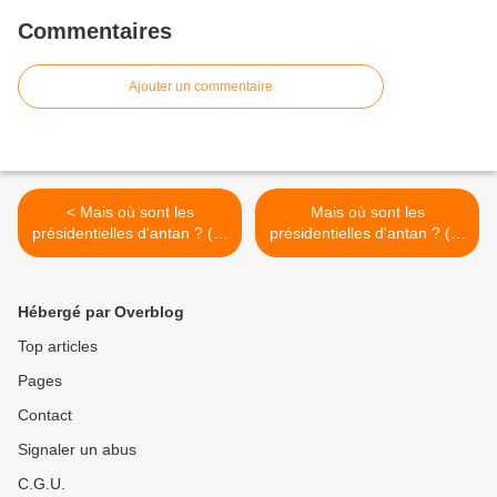
Commentaires
Ajouter un commentaire
< Mais où sont les
Mais où sont les
présidentielles d'antan ? (6)
présidentielles d'antan ? (8)
!Nouvelle édition)
>
Hébergé par Overblog
Top articles
Pages
Contact
Signaler un abus
C.G.U.