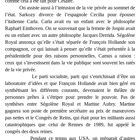
comme cela a été fait pour Césaire.
On assiste aussi à l’intrusion de la vie privée au sommet de
l’état. Sarkozy divorce de l’espagnole Cecilia pour épouser
l’italienne Carla. Carla avait eu un enfant avec le philosophe
Raphaël Einthoven. On se souvenait que la femme de Jospin avait
eu un enfant avec un autre philosophe Jacques Derrida. Ségolène
Royal annonça qu’elle s’était séparée de François Hollande son
compagnon, ce qui laissait à penser qu’elle s’était présentée à la
présidentielle pour des raisons personnelles. Camus a raison :
ceux qui s’investissent dans la vie publique sont souvent les ratés
de la vie privée.
Le parti socialiste, parti qui s’enrichissait d’être un
laboratoire d’idées et que François Hollande avait bien géré en
synthétisant les différents courants, devenaient le théâtre de
personnes prêtes à s’étriper pour prendre le pouvoir. Pas de
synthèses entre Ségolène Royal et Martine Aubry. Martine
gagnera son poste de première secrétaire au prix de manœuvres
pas nettes et le Congrès de Reins, qui était pour les militants aussi
catastrophiques que celui de Rennes de 1989, fut appelé le
congrès des deux reines.
Pendant ce temps aux USA, on préparait d’autres