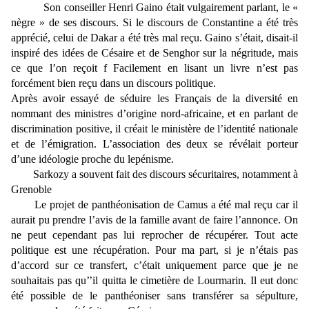
Son conseiller Henri Gaino était vulgairement parlant, le «
nègre » de ses discours. Si le discours de Constantine a été très
apprécié, celui de Dakar a été très mal reçu. Gaino s’était, disait-il
inspiré des idées de Césaire et de Senghor sur la négritude, mais
ce que l’on reçoit f Facilement en lisant un livre n’est pas
forcément bien reçu dans un discours politique.
Après avoir essayé de séduire les Français de la diversité en
nommant des ministres d’origine nord-africaine, et en parlant de
discrimination positive, il créait le ministère de l’identité nationale
et de l’émigration. L’association des deux se révélait porteur
d’une idéologie proche du lepénisme.
Sarkozy a souvent fait des discours sécuritaires, notamment à
Grenoble
Le projet de panthéonisation de Camus a été mal reçu car il
aurait pu prendre l’avis de la famille avant de faire l’annonce. On
ne peut cependant pas lui reprocher de récupérer. Tout acte
politique est une récupération. Pour ma part, si je n’étais pas
d’accord sur ce transfert, c’était uniquement parce que je ne
souhaitais pas qu’’il quitta le cimetière de Lourmarin. Il eut donc
été possible de le panthéoniser sans transférer sa sépulture,