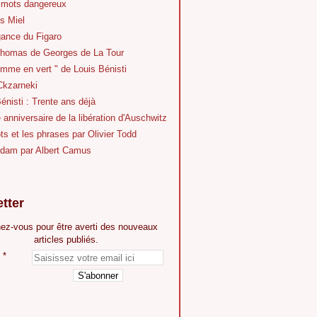
 mots dangereux
s Miel
gance du Figaro
Thomas de Georges de La Tour
mme en vert " de Louis Bénisti
Ckzarneki
énisti : Trente ans déjà
anniversaire de la libération d'Auschwitz
s et les phrases par Olivier Todd
dam par Albert Camus
tter
ez-vous pour être averti des nouveaux
articles publiés.