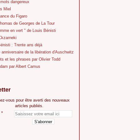
 mots dangereux
s Miel
gance du Figaro
Thomas de Georges de La Tour
mme en vert " de Louis Bénisti
Ckzarneki
énisti : Trente ans déjà
anniversaire de la libération d'Auschwitz
s et les phrases par Olivier Todd
dam par Albert Camus
tter
ez-vous pour être averti des nouveaux
articles publiés.