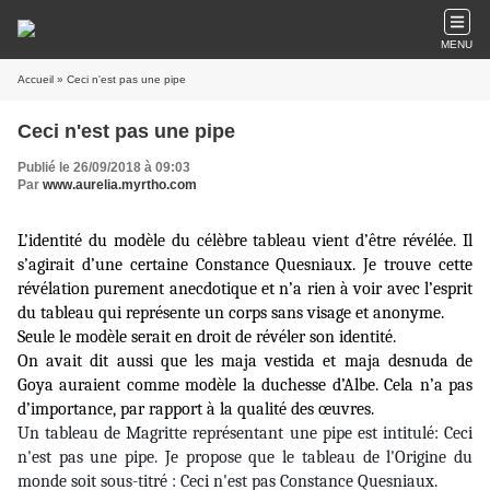
MENU
Accueil
» Ceci n'est pas une pipe
Ceci n'est pas une pipe
Publié le 26/09/2018 à 09:03
Par
www.aurelia.myrtho.com
L’identité du modèle du célèbre tableau vient d’être révélée. Il
s’agirait d’une certaine Constance Quesniaux. Je trouve cette
révélation purement anecdotique et n’a rien à voir avec l’esprit
du tableau qui représente un corps sans visage et anonyme.
Seule le modèle serait en droit de révéler son identité.
On avait dit aussi que les maja vestida et maja desnuda de
Goya auraient comme modèle la duchesse d’Albe. Cela n’a pas
d’importance, par rapport à la qualité des œuvres.
Un tableau de Magritte représentant une pipe est intitulé: Ceci
n'est pas une pipe. Je propose que le tableau de l'Origine du
monde soit sous-titré : Ceci n'est pas Constance Quesniaux.