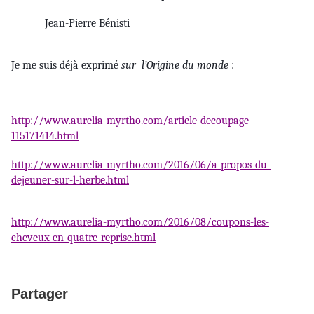
Jean-Pierre Bénisti
Je me suis déjà exprimé
sur l’Origine du monde
:
http://www.aurelia-myrtho.com/article-decoupage-
115171414.html
http://www.aurelia-myrtho.com/2016/06/a-propos-du-
dejeuner-sur-l-herbe.html
http://www.aurelia-myrtho.com/2016/08/coupons-les-
cheveux-en-quatre-reprise.html
Partager