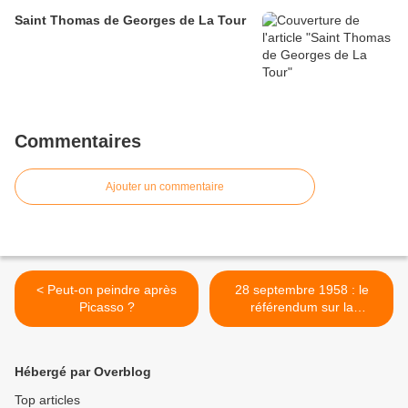
Saint Thomas de Georges de La Tour
Commentaires
Ajouter un commentaire
< Peut-on peindre après
28 septembre 1958 : le
Picasso ?
référendum sur la
Constitution de la Vème
République : je me
souviens du jour de vote à
Hébergé par Overblog
Alger... >
Top articles