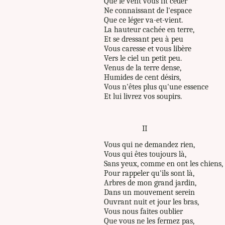
Que le vent vous fit céder
Ne connaissant de l'espace
Que ce léger va-et-vient.
La hauteur cachée en terre,
Et se dressant peu à peu
Vous caresse et vous libère
Vers le ciel un petit peu.
Venus de la terre dense,
Humides de cent désirs,
Vous n'êtes plus qu'une essence
Et lui livrez vos soupirs.
II
Vous qui ne demandez rien,
Vous qui êtes toujours là,
Sans yeux, comme en ont les chiens,
Pour rappeler qu'ils sont là,
Arbres de mon grand jardin,
Dans un mouvement serein
Ouvrant nuit et jour les bras,
Vous nous faites oublier
Que vous ne les fermez pas,