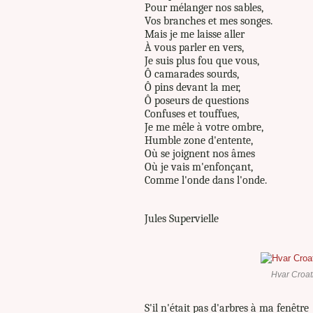
Pour mélanger nos sables,
Vos branches et mes songes.
Mais je me laisse aller
À vous parler en vers,
Je suis plus fou que vous,
Ô camarades sourds,
Ô pins devant la mer,
Ô poseurs de questions
Confuses et touffues,
Je me mêle à votre ombre,
Humble zone d'entente,
Où se joignent nos âmes
Où je vais m'enfonçant,
Comme l'onde dans l'onde.
Jules Supervielle
Hvar Croat
S'il n'était pas d'arbres à ma fenêtre