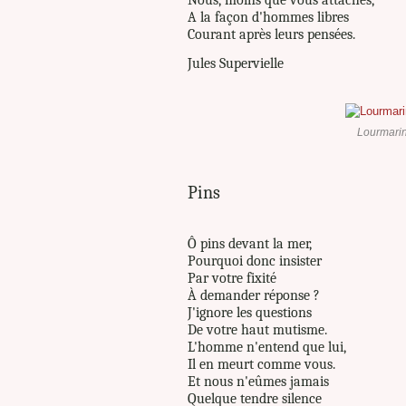
A la façon d'hommes libres
Courant après leurs pensées.
Jules Supervielle
Lourmarin
Pins
Ô pins devant la mer,
Pourquoi donc insister
Par votre fixité
À demander réponse ?
J'ignore les questions
De votre haut mutisme.
L'homme n'entend que lui,
Il en meurt comme vous.
Et nous n'eûmes jamais
Quelque tendre silence