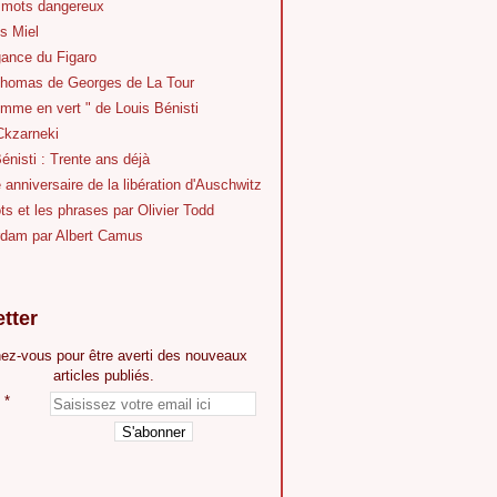
 mots dangereux
s Miel
gance du Figaro
Thomas de Georges de La Tour
mme en vert " de Louis Bénisti
Ckzarneki
énisti : Trente ans déjà
anniversaire de la libération d'Auschwitz
s et les phrases par Olivier Todd
dam par Albert Camus
tter
ez-vous pour être averti des nouveaux
articles publiés.