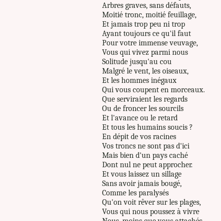
Arbres graves, sans défauts,
Moitié tronc, moitié feuillage,
Et jamais trop peu ni trop
Ayant toujours ce qu'il faut
Pour votre immense veuvage,
Vous qui vivez parmi nous
Solitude jusqu'au cou
Malgré le vent, les oiseaux,
Et les hommes inégaux
Qui vous coupent en morceaux.
Que serviraient les regards
Ou de froncer les sourcils
Et l'avance ou le retard
Et tous les humains soucis ?
En dépit de vos racines
Vos troncs ne sont pas d'ici
Mais bien d'un pays caché
Dont nul ne peut approcher.
Et vous laissez un sillage
Sans avoir jamais bougé,
Comme les paralysés
Qu'on voit rêver sur les plages,
Vous qui nous poussez à vivre
Nous, moins que vous attachés,