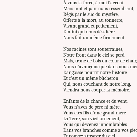
À vous la force, à moi l’accent
Mais nuit et jour nous ressemblant,
Régis par le suc du mystère,
Offerts à la mort, au tonnerre,
Vivant grand et petitement,
L’infini qui nous désaltère
Nous fait un même firmament.
Nos racines sont souterraines,
Notre front dans le ciel se perd
Mais, tronc de bois ou cœur de chair,
Nous n’avançons que dans nous-mê
L’angoisse nourrit notre histoire
Et c’est un même bûcheron
Qui, nous couchant de notre long,
Viendra nous couper la mémoire.
Enfants de la chance et du vent,
Vous n'avez de père ni mère,
Vous êtes fils d'une grand-mère
La Terre, son vieil ornement,
Vous qui devenez innombrables
Dans vos branches comme à vos pie
Et pouvez attraper du ciel