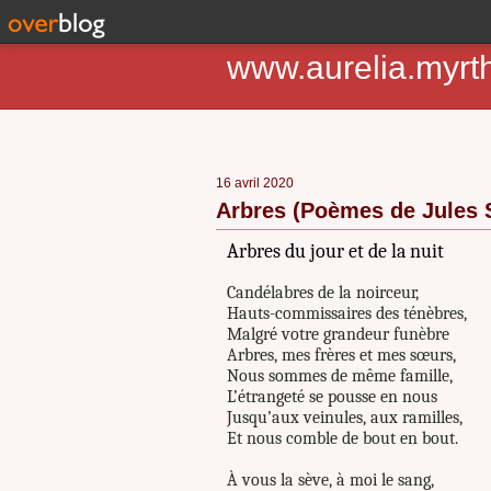
www.aurelia.myrt
16 avril 2020
Arbres (Poèmes de Jules S
Arbres du jour et de la nuit
Candélabres de la noirceur,
Hauts-commissaires des ténèbres,
Malgré votre grandeur funèbre
Arbres, mes frères et mes sœurs,
Nous sommes de même famille,
L’étrangeté se pousse en nous
Jusqu’aux veinules, aux ramilles,
Et nous comble de bout en bout.
À vous la sève, à moi le sang,