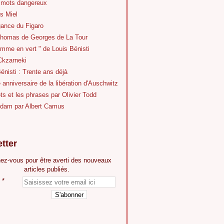
 mots dangereux
s Miel
gance du Figaro
Thomas de Georges de La Tour
mme en vert " de Louis Bénisti
Ckzarneki
énisti : Trente ans déjà
anniversaire de la libération d'Auschwitz
s et les phrases par Olivier Todd
dam par Albert Camus
tter
ez-vous pour être averti des nouveaux
articles publiés.