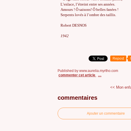
L’enlace, l’étreint entre ses années.
Amours ! Ô saisons! Ô belles fanées !
Serpents lovés à l’ombre des taillis.
Robert DESNOS
1942
Repost
Published by www.aurelia.myrtho.com
commenter cet article
…
<< Mon enfa
commentaires
Ajouter un commentaire