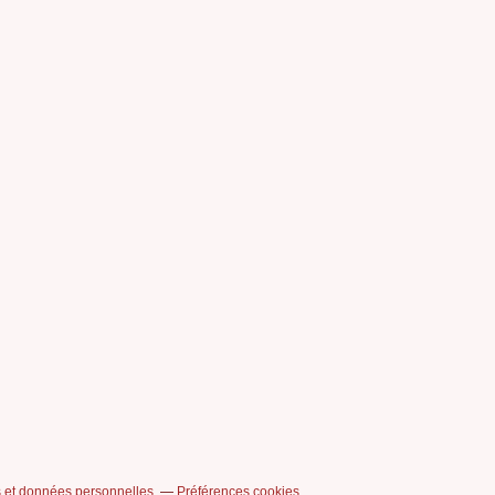
 et données personnelles
Préférences cookies