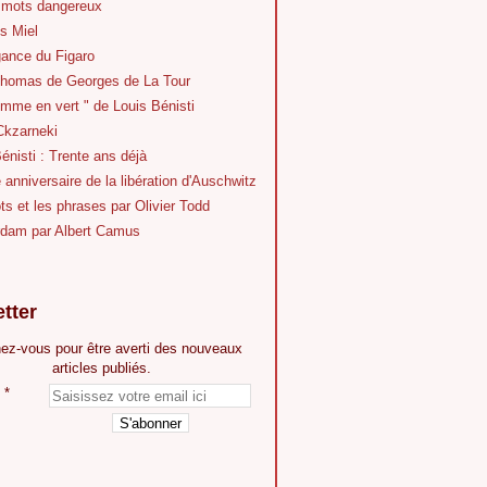
 mots dangereux
s Miel
gance du Figaro
Thomas de Georges de La Tour
mme en vert " de Louis Bénisti
Ckzarneki
énisti : Trente ans déjà
anniversaire de la libération d'Auschwitz
s et les phrases par Olivier Todd
dam par Albert Camus
tter
ez-vous pour être averti des nouveaux
articles publiés.