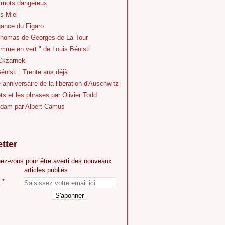
 mots dangereux
s Miel
gance du Figaro
Thomas de Georges de La Tour
mme en vert " de Louis Bénisti
Ckzarneki
énisti : Trente ans déjà
anniversaire de la libération d'Auschwitz
s et les phrases par Olivier Todd
dam par Albert Camus
tter
ez-vous pour être averti des nouveaux
articles publiés.