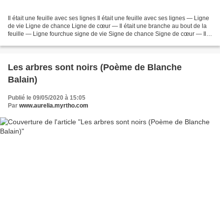
Il était une feuille avec ses lignes Il était une feuille avec ses lignes — Ligne
de vie Ligne de chance Ligne de cœur — Il était une branche au bout de la
feuille — Ligne fourchue signe de vie Signe de chance Signe de cœur — Il
était un arbre au bout...
Les arbres sont noirs (Poème de Blanche
Balain)
Publié le 09/05/2020 à 15:05
Par
www.aurelia.myrtho.com