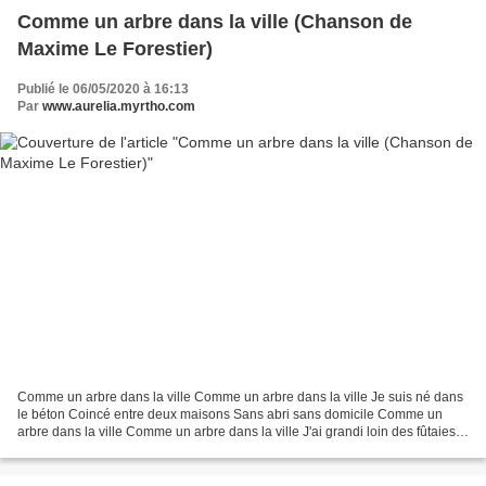
Comme un arbre dans la ville (Chanson de
Maxime Le Forestier)
Publié le 06/05/2020 à 16:13
Par
www.aurelia.myrtho.com
Comme un arbre dans la ville Comme un arbre dans la ville Je suis né dans
le béton Coincé entre deux maisons Sans abri sans domicile Comme un
arbre dans la ville Comme un arbre dans la ville J'ai grandi loin des fûtaies
Où mes frères des forêts Ont fondé...