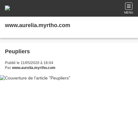
MENU
www.aurelia.myrtho.com
Peupliers
Publié le 11/05/2020 à 18:04
Par
www.aurelia.myrtho.com