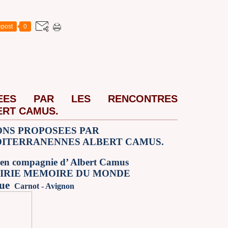
post
0
SEES PAR LES RENCONTRES
ERT CAMUS.
ONS PROPOSEES PAR
ITERRANENNES ALBERT CAMUS.
 en compagnie d’ Albert Camus
RAIRIE MEMOIRE DU MONDE
rue
Carnot - Avignon