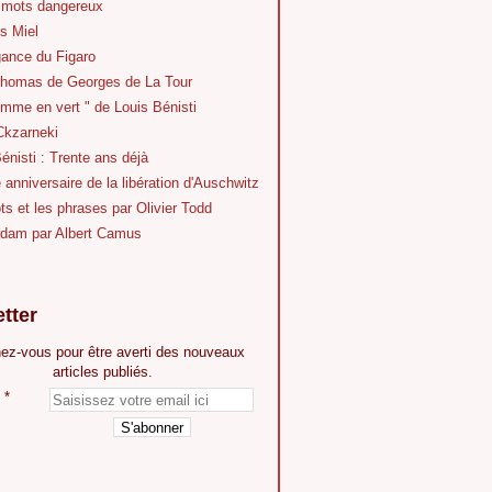
 mots dangereux
s Miel
gance du Figaro
Thomas de Georges de La Tour
mme en vert " de Louis Bénisti
Ckzarneki
énisti : Trente ans déjà
anniversaire de la libération d'Auschwitz
s et les phrases par Olivier Todd
dam par Albert Camus
tter
ez-vous pour être averti des nouveaux
articles publiés.