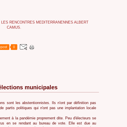
post
0
élections municipales
s sont les abstentionnistes. Ils n'ont par définition pas
de partis politiques qui n'ont pas une implantation locale
quement à la pandémie proprement dite. Peu d'électeurs se
virus en se rendant au bureau de vote. Elle est due au