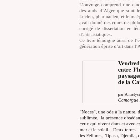
L’ouvrage comprend une cinqu
des amis d’Alger que sont le 
Lucien, pharmacien, et leurs ép
avait donné des cours de phil
corrigé de dissertation en tém
d’arts asiatiques.
Ce livre témoigne aussi de l’e
génération éprise d’art dans l
Vendredi
entre l’
paysages
de la Ca
par Annelys
Camargue
"Noces", une ode à la nature, d
sublimée, la présence obsédant
ceux qui vivent dans et avec c
mer et le soleil... Deux terres
les Félibres, Tipasa, Djémila,