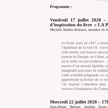
Programme :
Vendredi 17 juillet 2020 –
d’inspiration du livre « LA
Michèle Stubbe-Robinet, membre du bu
La Peste
, paru en 1947, a trou
l’épidémie de Covid-19. Cet o
cette année, une hausse spectac
partout en Europe, en Chine, a
ou le relire est une évidence : 
travers d’un monde égotiste, as
imaginatif pour plus de solidar
Cette actualité prégnante, ce 
approfondir la lecture de ce r
Cet exposé s’attachera plus 
sources d’inspiration de Camus
Mercredi 22 juillet 2020 – 1
Jean-Pierre Bénisti, Andrée Fos